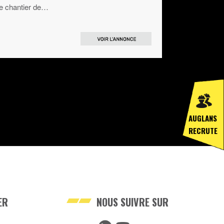
e chantier de…
AUGLANS
RECRUTE
ER
NOUS SUIVRE SUR