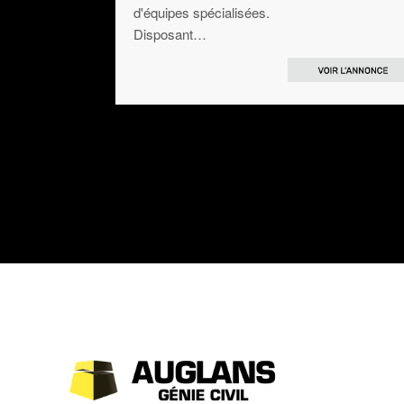
d'équipes spécialisées.
Disposant…