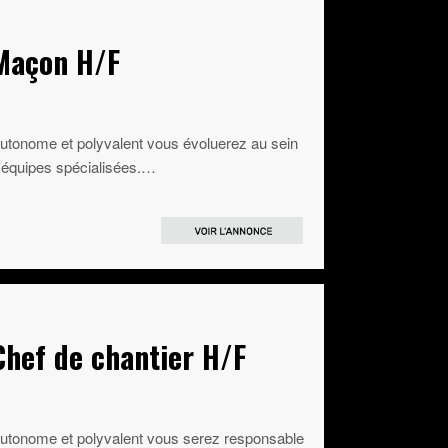
Maçon H/F
utonome et polyvalent vous évoluerez au sein
'équipes spécialisées.…
Chef de chantier H/F
utonome et polyvalent vous serez responsable