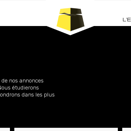
L'
e de nos annonces
 Nous étudierons
pondrons dans les plus