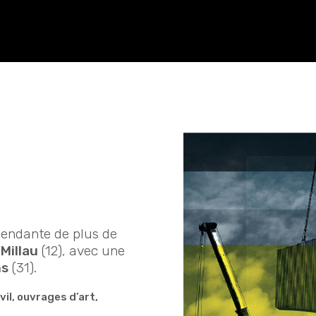
pendante de plus de
Millau
(12), avec une
ns
(31).
vil, ouvrages d’art,