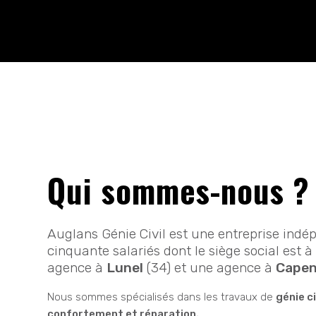
Qui sommes-nous ?
Auglans Génie Civil est une entreprise indé
cinquante salariés dont le siège social est à
agence à
Lunel
(34) et une agence à
Cape
Nous sommes spécialisés dans les travaux de
génie ci
confortement et réparation.