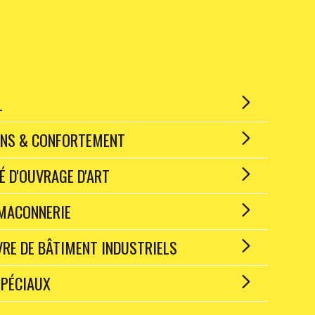
L
ONS & CONFORTEMENT
É D'OUVRAGE D'ART
 MACONNERIE
RE DE BÂTIMENT INDUSTRIELS
SPÉCIAUX