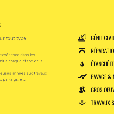
s
GÉNIE CIVI
sur tout type
RÉPARATI
 expérience dans les
enir à chaque étape de la
ÉTANCHÉIT
breuses années aux travaux
PAVAGE &
, parkings, etc
GROS OEUV
TRAVAUX 