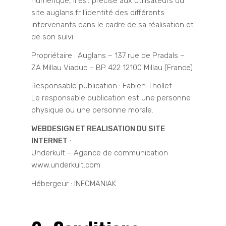
numérique, il est précisé aux utilisateurs du
site auglans.fr l’identité des différents
intervenants dans le cadre de sa réalisation et
de son suivi :
Propriétaire : Auglans – 137 rue de Pradals –
ZA Millau Viaduc – BP 422 12100 Millau (France)
Responsable publication : Fabien Thollet
Le responsable publication est une personne
physique ou une personne morale.
WEBDESIGN ET REALISATION DU SITE
INTERNET
:
Underkult – Agence de communication
www.underkult.com
Hébergeur :
INFOMANIAK