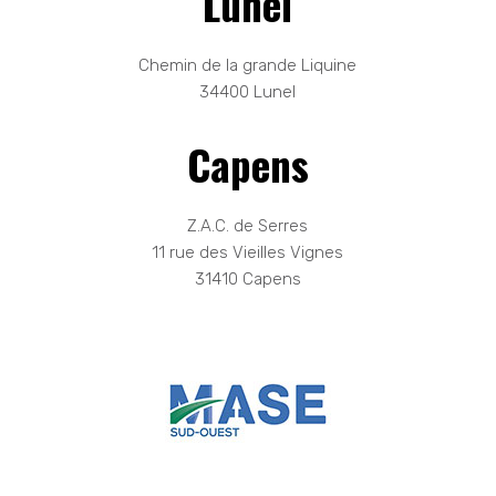
Lunel
Chemin de la grande Liquine
34400 Lunel
Capens
Z.A.C. de Serres
11 rue des Vieilles Vignes
31410 Capens