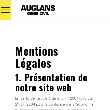
Mentions
Légales
1. Présentation de
notre site web
En vertu de l’article 6 de la loi n° 2004-575 du
21 juin 2004 pour la confiance dans l’économie