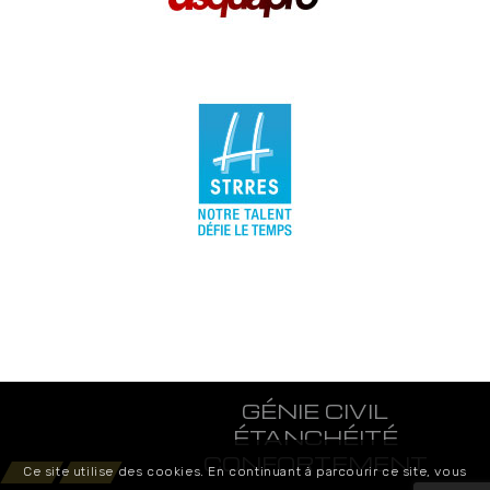
GÉNIE CIVIL
ÉTANCHÉITÉ
CONFORTEMENT
Ce site utilise des cookies. En continuant à parcourir ce site, vous