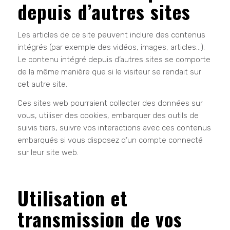
depuis d’autres sites
Les articles de ce site peuvent inclure des contenus
intégrés (par exemple des vidéos, images, articles…).
Le contenu intégré depuis d’autres sites se comporte
de la même manière que si le visiteur se rendait sur
cet autre site.
Ces sites web pourraient collecter des données sur
vous, utiliser des cookies, embarquer des outils de
suivis tiers, suivre vos interactions avec ces contenus
embarqués si vous disposez d’un compte connecté
sur leur site web.
Utilisation et
transmission de vos