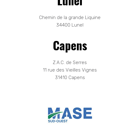
Chemin de la grande Liquine
34400 Lunel
Capens
Z.A.C. de Serres
11 rue des Vieilles Vignes
31410 Capens