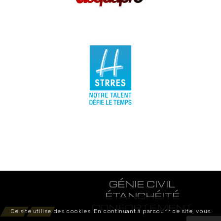
GÉNIE CIVIL
ÉTANCHÉITÉ
CONFORTEMENT
Ce site utilise des cookies. En continuant à parcourir ce site, vous